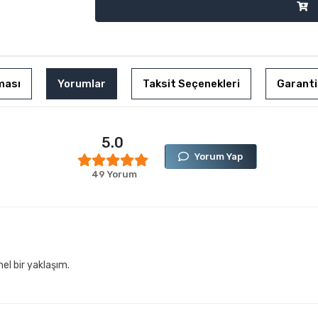
ması
Yorumlar
Taksit Seçenekleri
Garanti
5.0
Yorum Yap
49 Yorum
el bir yaklaşım.