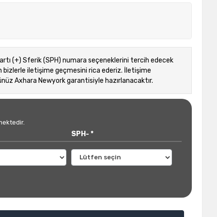
rtı (+) Sferik (SPH) numara seçeneklerini tercih edecek
bizlerle iletişime geçmesini rica ederiz. İletişime
üz Axhara Newyork garantisiyle hazırlanacaktır.
mektedir.
SPH- *