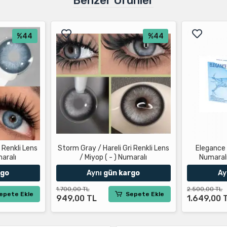
Benzer Ürünler
%44
%44
 Renkli Lens
Storm Gray / Hareli Gri Renkli Lens
Elegance
maralı
/ Miyop ( - ) Numaralı
Numaralı
rgo
Aynı
gün kargo
Ay
1.700,00 TL
2.500,00 TL
epete Ekle
Sepete Ekle
949,00 TL
1.649,00 