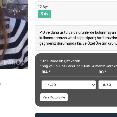
12 Ay:
3 Ay
-10 ve daha üstü ya da ürünlerde bulunmayan a
kullanıcılarımızın whatsapp sipariş hattımızdan 
geçmeniz durumunda Kişiye Özel Üretim ürünün
*Bir Kutuda Bir Çift Vardır
*Sağ ve Sol Göz Farklı ise 2 Kutu Almanız Gerek
DIA *
BC *
Yeni Kutu Ekle