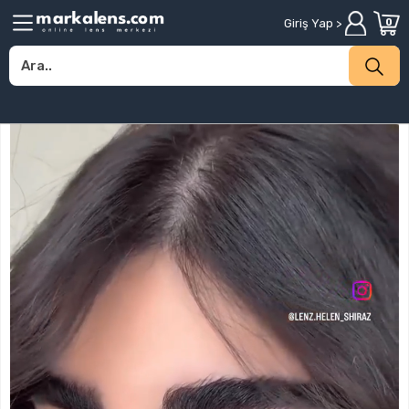
Giriş Yap >
0