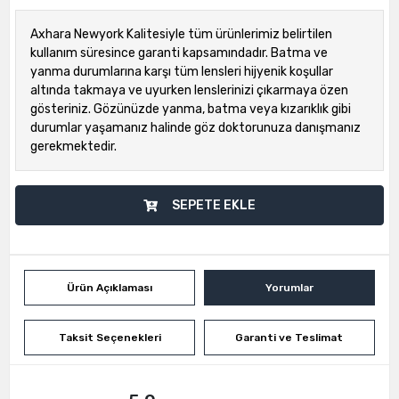
Axhara Newyork Kalitesiyle tüm ürünlerimiz belirtilen
kullanım süresince garanti kapsamındadır. Batma ve
yanma durumlarına karşı tüm lensleri hijyenik koşullar
altında takmaya ve uyurken lenslerinizi çıkarmaya özen
gösteriniz. Gözünüzde yanma, batma veya kızarıklık gibi
durumlar yaşamanız halinde göz doktorunuza danışmanız
gerekmektedir.
SEPETE EKLE
Ürün Açıklaması
Yorumlar
Taksit Seçenekleri
Garanti ve Teslimat