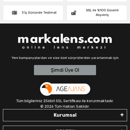
SSL ile %100 Güvenli
3 İş Gününde Teslimat
Alışveriş
Yeni kampanyalardan ve size özel sürprizlerden yararlanmak için
Şimdi Üye Ol
Tüm bilgileriniz 256bit SSL Sertifikası ile korunmaktadır.
©
2026
Tüm Hakları Saklıdır.
Kurumsal