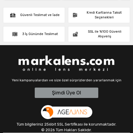
Kredi Kartlarına Taksit
Güvenli Teslimat ve İade
Seçenekleri
SSL ile %100 Güvenli
3 İş Gününde Teslimat
Alışveriş
Yeni kampanyalardan ve size özel sürprizlerden yararlanmak için
Şimdi Üye Ol
Tüm bilgileriniz 256bit SSL Sertifikası ile korunmaktadır.
©
2026
Tüm Hakları Saklıdır.